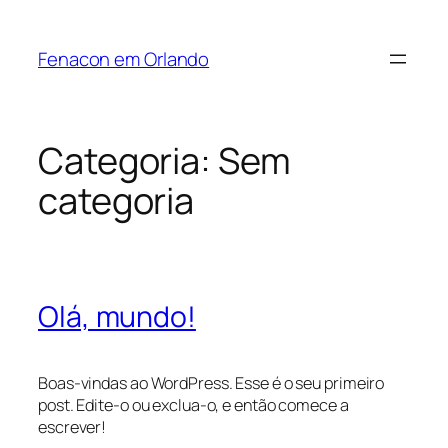
Fenacon em Orlando
Categoria:
Sem
categoria
Olá, mundo!
Boas-vindas ao WordPress. Esse é o seu primeiro
post. Edite-o ou exclua-o, e então comece a
escrever!